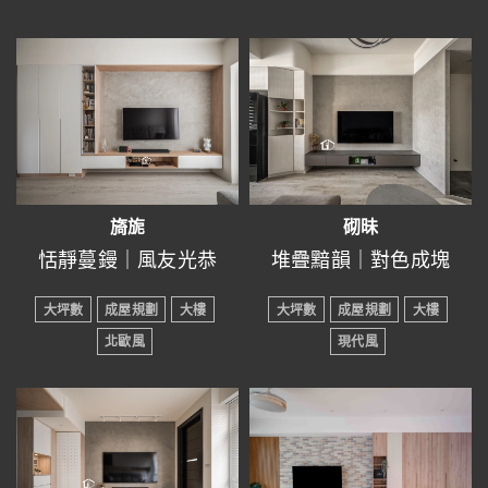
旖旎
砌昧
恬靜蔓鏝｜風友光恭
堆疊黯韻｜對色成塊
● 設計風格：北歐風
● 設計風格：現代風
大坪數
成屋規劃
大樓
大坪數
成屋規劃
大樓
● 所在區域：新竹縣新豐
● 所在區域：苗栗縣頭份
北歐風
現代風
鄉
市
● 室內坪數：22坪
● 室內坪數：24坪
● 房屋格局：3房2廳2衛
● 房屋格局：3房2廳2衛
● 裝潢屋況：成屋規劃
● 裝潢屋況：成屋規劃
● 主要建材：鋁框門、木
● 主要建材：烤漆玻璃、