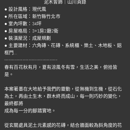
泥木皆飾｜山川頁錄
● 設計風格：現代風
● 所在區域：新竹縣竹北市
● 室內坪數：34坪
● 房屋格局：3+1房2廳2衛
● 裝潢屋況：成屋規劃
● 主要建材：六角磚、花磚、系統櫃、樂土、木地板、鋁
框門…
-----------------------------------
春有百花秋有月，夏有涼風冬有雪，生活之美，俯拾皆
是。
本案著墨在大地給予我們的靈動，從無機到生機，從石化
為土，再由土生木，群木終而成山，每一則巧妙的變化，
最終都將
成為每一分的腳踏實地。
從玄關處具泥土元素感的花磚，結合牆面較為斜角度的花