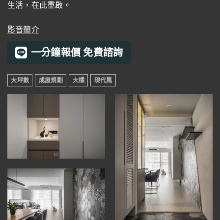
生活，在此重啟。
影音簡介
一分鐘報價 免費諮詢
大坪數
成屋規劃
大樓
現代風