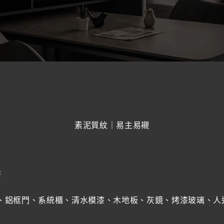
素泥質紋｜易主易襯
衛
璃、鋁框門、系統櫃、清水模漆、木地板、灰鏡、烤漆玻璃、人