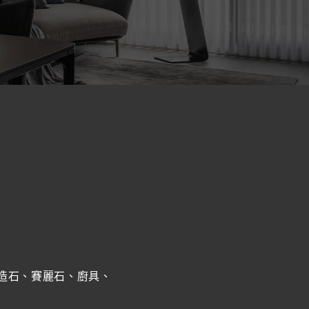
造石、賽麗石、廚具、