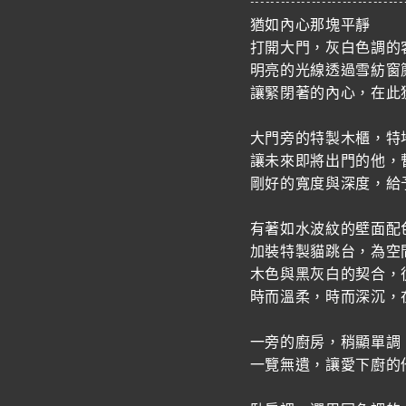
------------------------------
猶如內心那塊平靜
打開大門，灰白色調的
明亮的光線透過雪紡窗
讓緊閉著的內心，在此
大門旁的特製木櫃，特
讓未來即將出門的他，
剛好的寬度與深度，給
有著如水波紋的壁面配
加裝特製貓跳台，為空
木色與黑灰白的契合，
時而溫柔，時而深沉，
一旁的廚房，稍顯單調
一覽無遺，讓愛下廚的