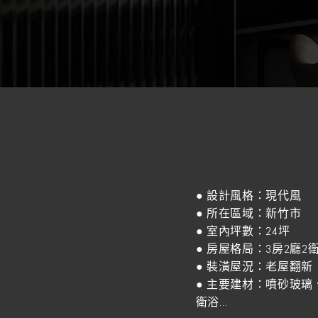
● 設計風格：現代風
● 所在區域：新竹市
● 室內坪數：24坪
● 房屋格局：3房2廳2
● 裝潢屋況：老屋翻新
● 主要建材：噴砂玻
衛浴…