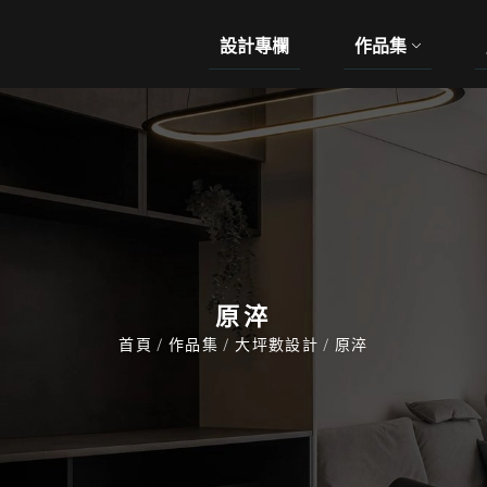
設計專欄
作品集
原淬
首頁
/
作品集
/
大坪數設計
/
原淬