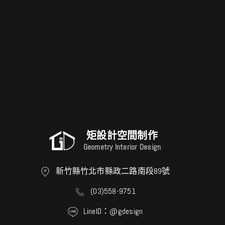
矩設計空間制作
Geometry Interior Design
新竹縣竹北市縣政二路南段89號
(03)558-9751
LineID：@gdesign