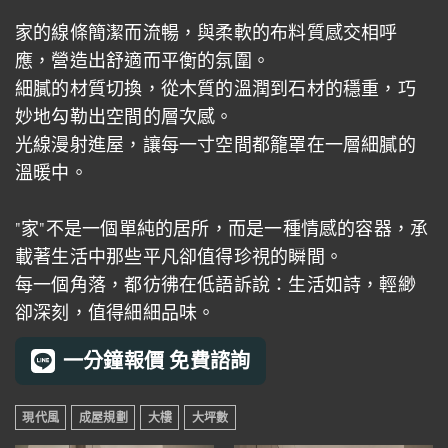
家的線條簡潔而流暢，與柔軟的布料質感交相呼
應，營造出舒適而平衡的氛圍。
細膩的材質切換，從木質的溫潤到石材的穩重，巧
妙地勾勒出空間的層次感。
光線漫射進屋，讓每一寸空間都籠罩在一層細膩的
溫暖中。
"家"不是一個單純的居所，而是一種情感的容器，承
載著生活中那些平凡卻值得珍視的瞬間。
每一個角落，都彷彿在低語訴說：生活如詩，輕緲
卻深刻，值得細細品味。
一分鐘報價 免費諮詢
現代風
成屋規劃
大樓
大坪數