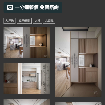
一分鐘報價 免費諮詢
大坪數
成屋規劃
大樓
北歐風