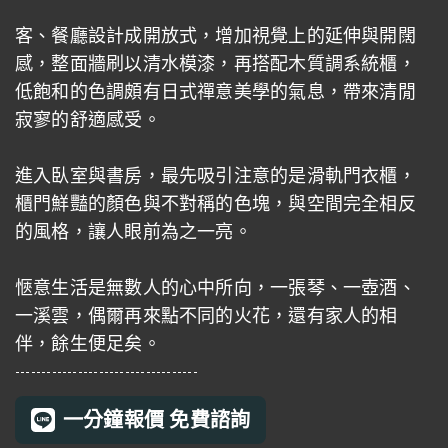
客、餐廳設計成開放式，增加視覺上的延伸與開闊
感，整面牆刷以清水模漆，再搭配木質調系統櫃，
低飽和的色調頗有日式禪意美學的氣息，帶來清閒
寂寥的舒適感受。
進入臥室與書房，最先吸引注意的是滑軌門衣櫃，
櫃門鮮豔的顏色與不對稱的色塊，與空間完全相反
的風格，讓人眼前為之一亮。
愜意生活是無數人的心中所向，一張琴、一壺酒、
一溪雲，偶爾再來點不同的火花，還有家人的相
伴，餘生便足矣。
-----------------------------------
一分鐘報價 免費諮詢