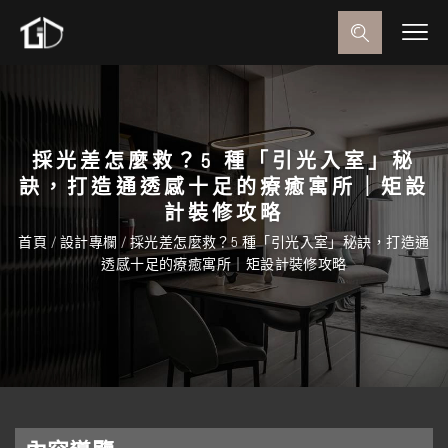
採光差怎麼救？5 種「引光入室」秘
訣，打造通透感十足的療癒寓所｜矩設
計裝修攻略
首頁
/
設計專欄
/
採光差怎麼救？5 種「引光入室」秘訣，打造通
透感十足的療癒寓所｜矩設計裝修攻略