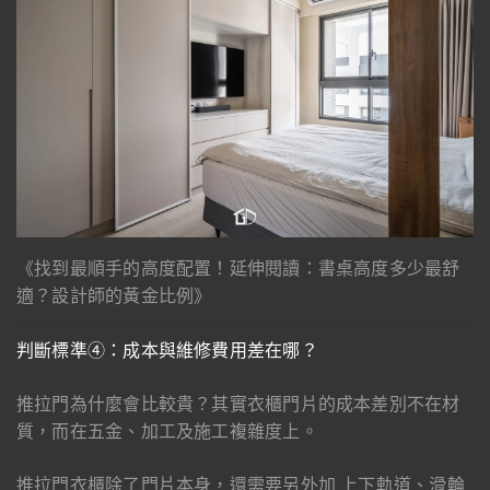
《找到最順手的高度配置！延伸閱讀：書桌高度多少最舒
適？設計師的黃金比例》
判斷標準④：成本與維修費用差在哪？
推拉門為什麼會比較貴？其實衣櫃門片的成本差別不在材
質，而在五金、加工及施工複雜度上。
推拉門衣櫃除了門片本身，還需要另外加 上下軌道、滑輪