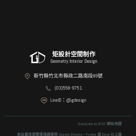
矩設計空間制作
Geometry Interior Design
新竹縣竹北市縣政二路南段89號
(03)558-9751
LineID：@gdesign
Designed by
GTUT
網站地圖
本站最佳瀏覽環境請使用 Google Chrome、Firefox 或 Edge 以上版