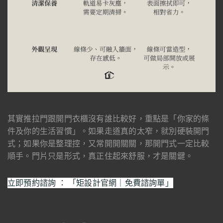
其實推拉門跟開門衣櫃沒有誰比較好，重點是「你家的條
件及你的生活習慣」。如果走道真的太窄，就別硬裝開門
式；如果你是整理控，又常開開關關，那開門式一定比較
順手。門片只是形式，真正住起來舒服，才是關鍵。
立即預約諮詢 ： 「矩設計官網｜免費諮詢單」