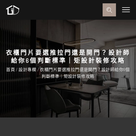
衣櫃門片要選推拉門還是開門？設計師
給你6個判斷標準｜矩設計裝修攻略
首頁
/
設計專欄
/
衣櫃門片要選推拉門還是開門？設計師給你6個
判斷標準｜矩設計裝修攻略