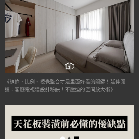
《線條、比例、視覺整合才是畫面好看的關鍵！延伸閱
讀：客廳電視牆設計秘訣！不壓迫的空間放大術》