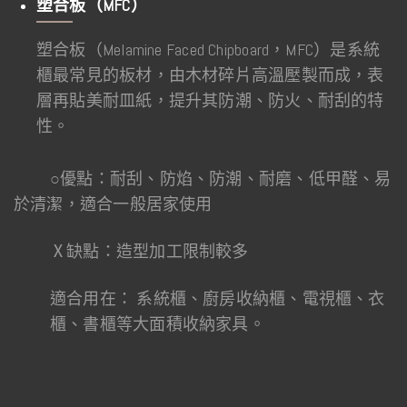
塑合板（MFC）
塑合板（Melamine Faced Chipboard，MFC）是系統
櫃最常見的板材，由木材碎片高溫壓製而成，表
層再貼美耐皿紙，提升其防潮、防火、耐刮的特
性。
○優點：耐刮、防焰、防潮、耐磨、低甲醛、易
於清潔，適合一般居家使用
Ⅹ缺點：造型加工限制較多
適合用在：
系統櫃、廚房收納櫃、電視櫃、衣
櫃、書櫃等大面積收納家具。