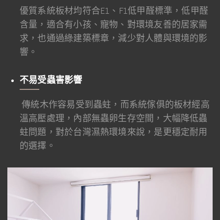
優質系統板材均符合E1、F1低甲醛標準，低甲醛
含量，適合有小孩、寵物、對環境友善的居家需
求，也通過綠建築標章，減少對人體與環境的影
響。
不易受蟲害影響
傳統木作容易受到蟲蛀，而系統傢俱的板材經高
溫高壓處理，內部無蟲卵生存空間，大幅降低蟲
蛀問題，對於台灣濕熱環境來說，是更穩定耐用
的選擇。