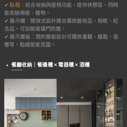
✔
臥榻：
結合收納與座椅功能，提供休憩區，同時
能收納棉被、雜物。
✔ 展示櫃：開放式設計適合擺放藝術品、相框、紀
念品，可加裝玻璃門防塵。
✔ 展示層板：簡約層板設計可擺放書籍、植栽、音
響等，點綴居家氛圍。
餐廳收納｜餐邊櫃 × 電器櫃 × 酒櫃