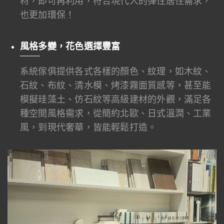
材，即可再利用，符合現代人的彈性居住需求，
也更加環保！
風格多變，花色選擇豐富
系統傢俱提供各式各樣的顏色、紋理，如木紋、
石紋、布紋、清水模、烤漆霧面質感等，甚至能
模擬珪藻土、仿石紋等高級建材的外觀，滿足各
種空間風格需求，從簡約北歐、日式溫潤、工業
風，到現代奢華，皆能輕鬆打造。