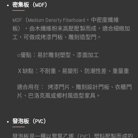
密集板（MDF）
MDF（Medium Density Fiberboard，中密度纖維
板），由木纖維粉末高壓壓製而成，適合細緻加
工，可做成烤漆門板、雕刻造型門。
○優點：易於雕刻塑型、漆面加工
Ⅹ缺點：不耐重、易變形、防潮性差、重量重
適合用在： 烤漆門片、雕刻設計門板、衣櫃門
片、巴洛克風或鄉村風造型家具。
發泡板（PVC）
發泡板是一種以聚氯乙烯（PVC）塑料壓製而成的