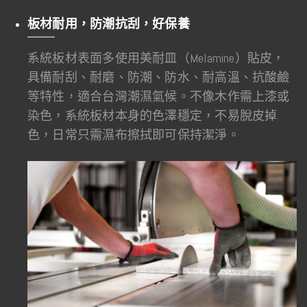
板材耐用，防潮抗刮，好保養
系統板材表面多使用美耐皿（Melamine）貼皮，
具備耐刮、耐磨、防潮、防水、耐高溫、抗酸鹼
等特性，適合台灣潮濕氣候。不像木作需上漆或
染色，系統板材本身的色澤穩定，不易脫皮掉
色，日常只需濕布擦拭即可保持潔淨。