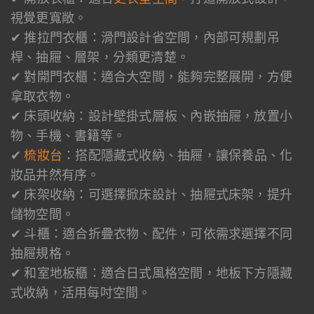
視覺更寬敞。
✔ 推拉門衣櫃：滑門設計省空間，內部可規劃吊
桿、抽屜、層架，分類更清楚。
✔ 對開門衣櫃：適合大空間，能夠完整展開，方便
拿取衣物。
✔ 床頭收納：設計壁掛式層板、內嵌抽屜，放置小
物、手機、書籍等。
✔
梳妝台
：搭配隱藏式收納、抽屜，讓保養品、化
妝品井然有序。
✔ 床架收納：可選擇掀床設計、抽屜式床架，提升
儲物空間。
✔ 斗櫃：適合折疊衣物、配件，可依需求選擇不同
抽屜規格。
✔ 和室地板櫃：適合日式風格空間，地板下方隱藏
式收納，活用每吋空間。