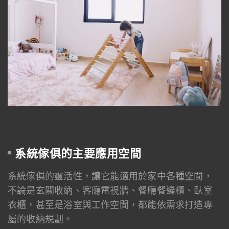
系統傢俱的主要應用空間
系統傢俱的靈活性，讓它能適用於家中各種空間，
不論是玄關收納、客廳電視牆、餐廳餐邊櫃、臥室
衣櫃，甚至是浴室與工作空間，都能依需求打造專
屬的收納規劃。