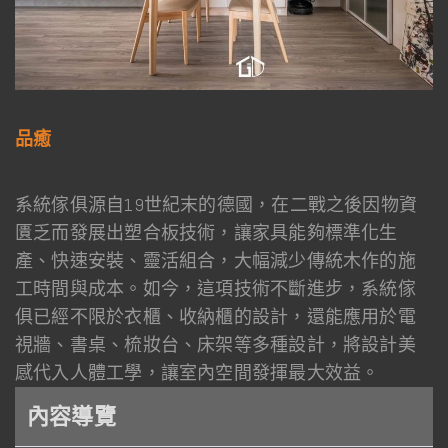
品癒
系統傢俱源自19世紀末的德國，在二戰之後因物資
匱乏而發展出塑合板技術，讓家具能夠標準化生
產、快速安裝、靈活組合，大幅減少傳統木作的施
工時間與成本。如今，這項技術不斷進步，系統傢
俱已經不限於衣櫃、收納櫃的設計，還能應用於電
視牆、書桌、梳妝台、床架等多種設計，將設計美
感代入人體工學，讓室內空間發揮最大效益。
內容導覽