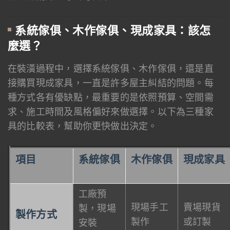
系統傢俱、木作傢俱、現成家具：該怎
麼選？
在裝潢過程中，選擇系統傢俱、木作傢俱，還是直
接購買現成家具，一直是許多屋主糾結的問題。每
種方式各有優缺點，最重要的是依照預算、空間需
求、施工時間及風格偏好來做選擇。以下為三種家
具的比較表，幫助你更快做出決定。
項目
系統傢俱
木作傢俱
現成家具
工廠預
現場手工
賣場現貨
製，現場
製作方式
製作
或訂製
安裝