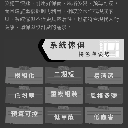
於施工快速、耐用好保養、風格多變、預算可控，
而且還能重複拆卸再利用，相較於木作或現成家
具，系統傢俱不僅更具靈活性，也能符合現代人對
健康、環保與設計感的需求。