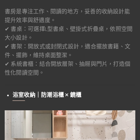
書房是專注工作、閱讀的地方，妥善的收納設計能
提升效率與舒適度。
✔ 書桌：可選擇L型書桌、壁掛式折疊桌，依照空間
大小設計。
✔ 書架：開放式或封閉式設計，適合擺放書籍、文
件、擺飾，維持桌面整潔。
✔ 系統書櫃：結合開放層架、抽屜與門片，打造個
性化閱讀空間。
浴室收納｜防潮浴櫃 × 鏡櫃