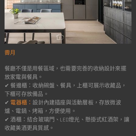
霽月
餐廳不僅是用餐區域，也需要完善的收納設計來擺
放家電與餐具。
✔ 餐邊櫃：收納碗盤、餐具，上櫃可展示收藏品，
下櫃可存放備品。
✔
電器櫃：
設計內建插座與活動層板，存放微波
爐、電鍋、烤箱，方便使用。
✔ 酒櫃：結合玻璃門、LED燈光、懸掛式紅酒架，讓
收藏美酒更具質感。