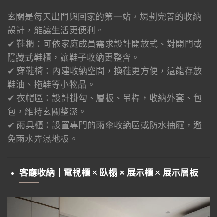
玄關是每天出門與回家的第一站，規劃完善的收納
設計，能讓生活更便利。
✔ 鞋櫃：可依家庭成員需求設計開放式、對開門或
隱藏式鞋櫃，讓鞋子收納更整齊。
✔ 穿鞋椅：內建收納空間，換鞋更方便，還能存放
鞋油、拖鞋等小物品。
✔ 衣帽區：設計掛勾、層板、吊桿，收納外套、包
包，維持玄關整潔。
✔ 雨具櫃：設置專門的雨傘收納區或防水抽屜，避
免雨水弄濕地板。
客廳收納｜電視櫃 × 臥榻 × 展示櫃 × 展示層板