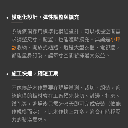
模組化設計，彈性調整與擴充
系統傢俱採用標準化模組設計，可以根據空間需
求調整尺寸、配置，也能隨時擴充。無論是
小坪
數
收納、開放式櫃體、還是大型衣櫃、電視牆，
都能量身訂製，讓每寸空間發揮最大效益。
施工快速，縮短工期
不像傳統木作需要在現場量測、裁切、組裝，系
統傢俱的板材會在工廠預先裁切、封邊、打磨、
鑽孔等，進場後只需3～5天即可完成安裝（依施
作規模而定），比木作快上許多，適合有時程壓
力的裝潢需求。