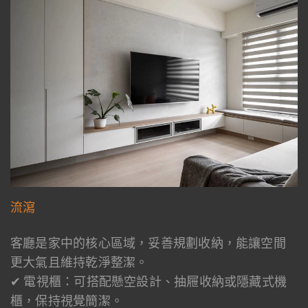
流瀉
客廳是家中的核心區域，妥善規劃收納，能讓空間
更大氣且維持乾淨整潔。
✔ 電視櫃：可搭配懸空設計、抽屜收納或隱藏式機
櫃，保持視覺簡潔。