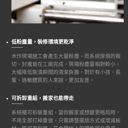
低粉塵量，裝修環境更乾淨
木作現場施工會產生大量粉塵，而系統傢俱的裁
切、封邊皆在工廠完成，現場粉塵量相對較小，
大幅降低裝潢期間的清潔負擔，對於有小孩、長
輩、過敏體質的人來說，更加友善。
可拆卸重組，搬家也能帶走
系統櫃可拆裝重組，當你搬家或想變更格局時，
不用全部打掉重做，只需調整擺放方式或增減板