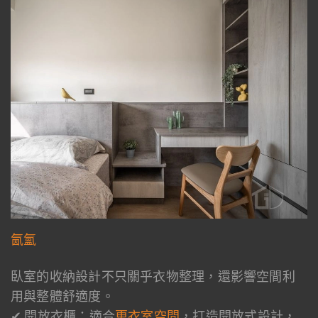
氤氳
臥室的收納設計不只關乎衣物整理，還影響空間利
用與整體舒適度。
✔ 開放衣櫃：適合
更衣室空間
，打造開放式設計，